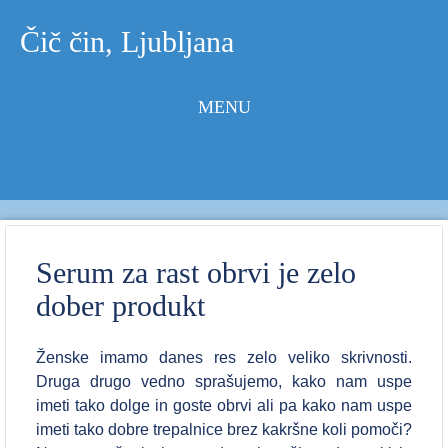
Čič čin, Ljubljana
MENU
Skip to
content
Serum za rast obrvi je zelo
dober produkt
Ženske imamo danes res zelo veliko skrivnosti.
Druga drugo vedno sprašujemo, kako nam uspe
imeti tako dolge in goste obrvi ali pa kako nam uspe
imeti tako dobre trepalnice brez kakršne koli pomoči?