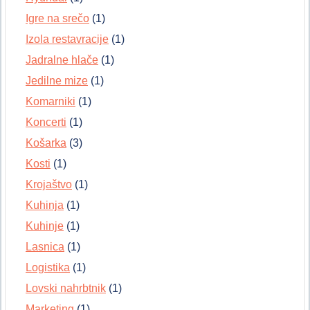
Igre na srečo
(1)
Izola restavracije
(1)
Jadralne hlače
(1)
Jedilne mize
(1)
Komarniki
(1)
Koncerti
(1)
Košarka
(3)
Kosti
(1)
Krojaštvo
(1)
Kuhinja
(1)
Kuhinje
(1)
Lasnica
(1)
Logistika
(1)
Lovski nahrbtnik
(1)
Marketing
(1)