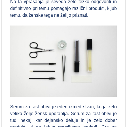
Na ta vprašanja je seveda zelo težko odgovoriti in
definitivno pri temu pomagajo različni produkti, kljub
temu, da ženske tega ne želijo priznati.
Serum za rast obrvi je eden izmed stvari, ki ga zelo
veliko želje žensk uporablja. Serum za rast obrvi je
tudi nekaj, kar dejansko deluje in je zelo dober