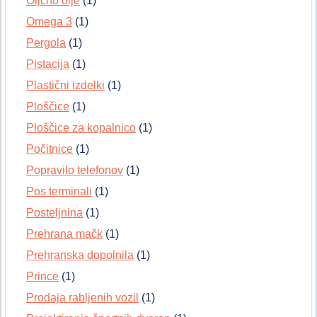
Oljčno olje
(1)
Omega 3
(1)
Pergola
(1)
Pistacija
(1)
Plastični izdelki
(1)
Ploščice
(1)
Ploščice za kopalnico
(1)
Počitnice
(1)
Popravilo telefonov
(1)
Pos terminali
(1)
Posteljnina
(1)
Prehrana mačk
(1)
Prehranska dopolnila
(1)
Prince
(1)
Prodaja rabljenih vozil
(1)