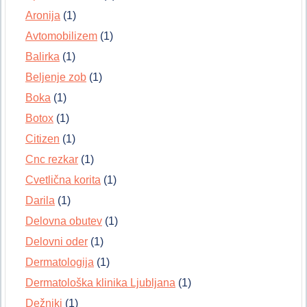
Aronija
(1)
Avtomobilizem
(1)
Balirka
(1)
Beljenje zob
(1)
Boka
(1)
Botox
(1)
Citizen
(1)
Cnc rezkar
(1)
Cvetlična korita
(1)
Darila
(1)
Delovna obutev
(1)
Delovni oder
(1)
Dermatologija
(1)
Dermatološka klinika Ljubljana
(1)
Dežniki
(1)