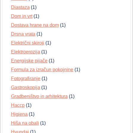
Diastaza
(1)
Dom in vrt
(1)
Dostava hrane na dom
(1)
Drsna vrata
(1)
Električni skiroji
(1)
Elektroerozija
(1)
Energijske pijače
(1)
Formula za izračun pokojnine
(1)
Fotografiranje
(1)
Gastroskopija
(1)
Gradbeništvo in arhitektura
(1)
Haccp
(1)
Higiena
(1)
Hiša na obali
(1)
Hyundai
(1)