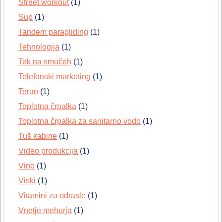
Street workout
(1)
Sup
(1)
Tandem paragliding
(1)
Tehnologija
(1)
Tek na smučeh
(1)
Telefonski marketing
(1)
Teran
(1)
Toplotna črpalka
(1)
Toplotna črpalka za sanitarno vodo
(1)
Tuš kabine
(1)
Video produkcija
(1)
Vino
(1)
Viski
(1)
Vitamini za odrasle
(1)
Vnetje mehurja
(1)