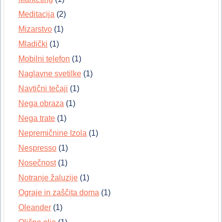
Meditacija
(2)
Mizarstvo
(1)
Mladički
(1)
Mobilni telefon
(1)
Naglavne svetilke
(1)
Navtični tečaji
(1)
Nega obraza
(1)
Nega trate
(1)
Nepremičnine Izola
(1)
Nespresso
(1)
Nosečnost
(1)
Notranje žaluzije
(1)
Ograje in zaščita doma
(1)
Oleander
(1)