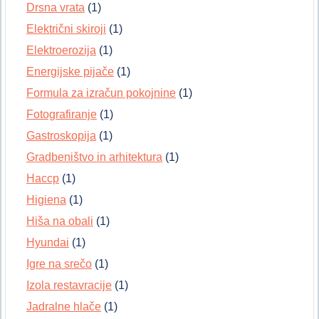
Drsna vrata
(1)
Električni skiroji
(1)
Elektroerozija
(1)
Energijske pijače
(1)
Formula za izračun pokojnine
(1)
Fotografiranje
(1)
Gastroskopija
(1)
Gradbeništvo in arhitektura
(1)
Haccp
(1)
Higiena
(1)
Hiša na obali
(1)
Hyundai
(1)
Igre na srečo
(1)
Izola restavracije
(1)
Jadralne hlače
(1)