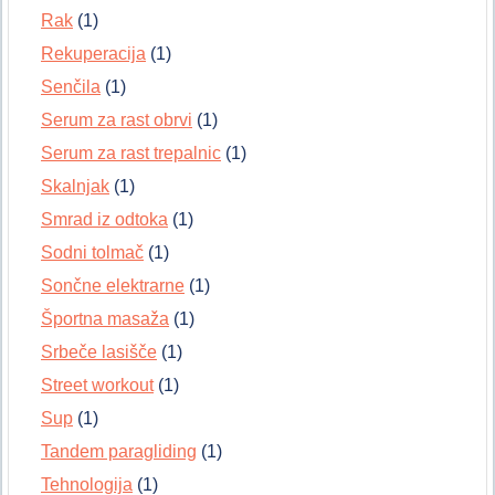
Rak
(1)
Rekuperacija
(1)
Senčila
(1)
Serum za rast obrvi
(1)
Serum za rast trepalnic
(1)
Skalnjak
(1)
Smrad iz odtoka
(1)
Sodni tolmač
(1)
Sončne elektrarne
(1)
Športna masaža
(1)
Srbeče lasišče
(1)
Street workout
(1)
Sup
(1)
Tandem paragliding
(1)
Tehnologija
(1)