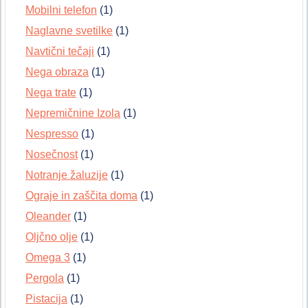
Mobilni telefon
(1)
Naglavne svetilke
(1)
Navtični tečaji
(1)
Nega obraza
(1)
Nega trate
(1)
Nepremičnine Izola
(1)
Nespresso
(1)
Nosečnost
(1)
Notranje žaluzije
(1)
Ograje in zaščita doma
(1)
Oleander
(1)
Oljčno olje
(1)
Omega 3
(1)
Pergola
(1)
Pistacija
(1)