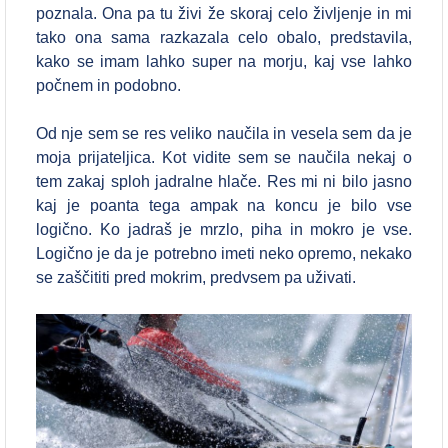
poznala. Ona pa tu živi že skoraj celo življenje in mi
tako ona sama razkazala celo obalo, predstavila,
kako se imam lahko super na morju, kaj vse lahko
počnem in podobno.
Od nje sem se res veliko naučila in vesela sem da je
moja prijateljica. Kot vidite sem se naučila nekaj o
tem zakaj sploh jadralne hlače. Res mi ni bilo jasno
kaj je poanta tega ampak na koncu je bilo vse
logično. Ko jadraš je mrzlo, piha in mokro je vse.
Logično je da je potrebno imeti neko opremo, nekako
se zaščititi pred mokrim, predvsem pa uživati.