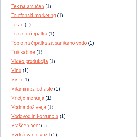
Tek na smučeh
(1)
Telefonski marketing
(1)
Teran
(1)
Toplotna črpalka
(1)
Toplotna črpalka za sanitarno vodo
(1)
Tuš kabine
(1)
Video produkcija
(1)
Vino
(1)
Viski
(1)
Vitamini za odrasle
(1)
Vnetje mehurja
(1)
Vodna doživetja
(1)
Vodovod in komunala
(1)
Vraščen noht
(1)
Vzdrževanje vozil
(1)