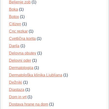
Beljenje zob
(1)
Boka
(1)
Botox
(1)
Citizen
(1)
Cnc rezkar
(1)
Cvetlična korita
(1)
Darila
(1)
Delovna obutev
(1)
Delovni oder
(1)
Dermatologija
(1)
Dermatološka klinika Ljubljana
(1)
Dežniki
(1)
Diastaza
(1)
Dom in vrt
(1)
Dostava hrane na dom
(1)