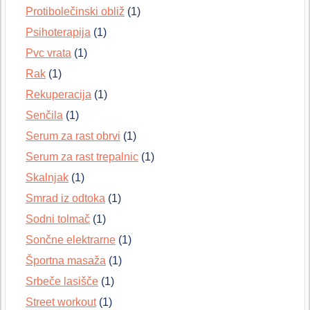
Protibolečinski obliž
(1)
Psihoterapija
(1)
Pvc vrata
(1)
Rak
(1)
Rekuperacija
(1)
Senčila
(1)
Serum za rast obrvi
(1)
Serum za rast trepalnic
(1)
Skalnjak
(1)
Smrad iz odtoka
(1)
Sodni tolmač
(1)
Sončne elektrarne
(1)
Športna masaža
(1)
Srbeče lasišče
(1)
Street workout
(1)