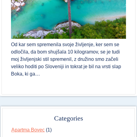
Od kar sem spremenila svoje življenje, ker sem se
odločila, da bom shujšala 10 kilogramov, se je tudi
moj življenjski stil spremenil, z družino smo začeli
veliko hoditi po Sloveniji in tokrat je bil na vrsti slap
Boka, ki ga…
Categories
Apartma Bovec
(1)