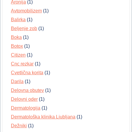
Aronija
(1)
Avtomobilizem
(1)
Balirka
(1)
Beljenje zob
(1)
Boka
(1)
Botox
(1)
Citizen
(1)
Cnc rezkar
(1)
Cvetlična korita
(1)
Darila
(1)
Delovna obutev
(1)
Delovni oder
(1)
Dermatologija
(1)
Dermatološka klinika Ljubljana
(1)
Dežniki
(1)