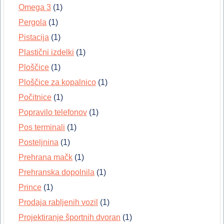
Omega 3
(1)
Pergola
(1)
Pistacija
(1)
Plastični izdelki
(1)
Ploščice
(1)
Ploščice za kopalnico
(1)
Počitnice
(1)
Popravilo telefonov
(1)
Pos terminali
(1)
Posteljnina
(1)
Prehrana mačk
(1)
Prehranska dopolnila
(1)
Prince
(1)
Prodaja rabljenih vozil
(1)
Projektiranje športnih dvoran
(1)